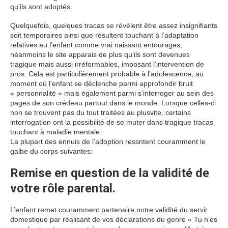
qu’ils sont adoptés.
Quelquefois, quelques tracas se révèlent être assez insignifiants
soit temporaires ainsi que résultent touchant à l’adaptation
relatives au l’enfant comme vrai naissant entourages,
néanmoins le site apparais de plus qu’ils sont devenues
tragique mais aussi irréformables, imposant l’intervention de
pros. Cela est particulièrement probable à l’adolescence, au
moment où l’enfant se déclenche parmi approfondir bruit
« personnalité » mais également parmi s’interroger au sein des
pages de son crédeau partout dans le monde. Lorsque celles-ci
non se trouvent pas du tout traitées au plusvite, certains
interrogation ont la possibilité de se muter dans tragique tracas
touchant à maladie mentale.
La plupart des ennuis de l’adoption ressntent couramment le
galbe du corps suivantes:
Remise en question de la validité de
votre rôle parental.
L’enfant remet couramment partenaire notre validité du servir
domestique par réalisant de vos déclarations du genre « Tu n’es