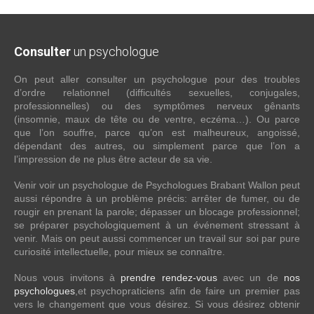
Consulter
un psychologue
On peut aller consulter un psychologue pour des troubles
d’ordre relationnel (difficultés sexuelles, conjugales,
professionnelles) ou des symptômes nerveux gênants
(insomnie, maux de tête ou de ventre, eczéma…). Ou parce
que l’on souffre, parce qu’on est malheureux, angoissé,
dépendant des autres, ou simplement parce que l’on a
l’impression de ne plus être acteur de sa vie.
Venir voir un psychologue de Psychologues Brabant Wallon peut
aussi répondre à un problème précis: arrêter de fumer, ou de
rougir en prenant la parole; dépasser un blocage professionnel;
se préparer psychologiquement à un événement stressant à
venir. Mais on peut aussi commencer un travail sur soi par pure
curiosité intellectuelle, pour mieux se connaître.
Nous vous invitons à
prendre rendez-vous
avec un de
nos
psychologues
,et psychopraticiens afin de faire un premier pas
vers le changement que vous désirez. Si vous désirez obtenir