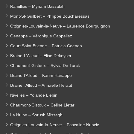
Ramillies – Myriam Bassalah
Mont-St-Guilbert – Philippe Boucharessas
Ottignies-Louvain-la-Neuve – Laurence Bourguignon
Genappe – Véronique Cappeliez
Court Saint Etienne – Patricia Coenen
Braine-L’Alleud – Elise Dekeyser
Chaumont-Gistoux – Sylvia De Turck
Braine-l’Alleud – Karim Hanappe
Braine l’Alleud – Annaëlle Héraut
Nivelles – Yolande Liebin
Chaumont-Gistoux – Céline Lietar
La Hulpe – Sorush Missaghi
Ottignies-Louvain-la-Neuve – Pascaline Nuncic