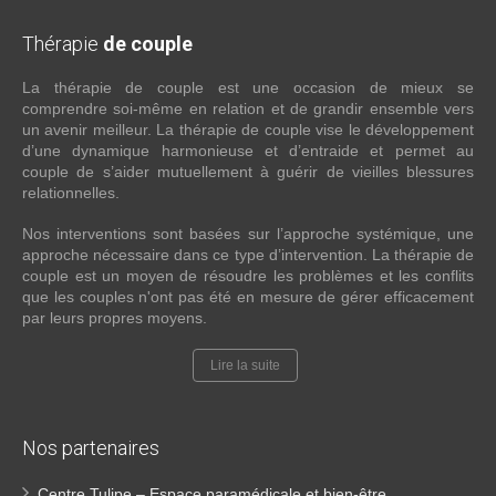
Thérapie
de couple
La thérapie de couple est une occasion de mieux se
comprendre soi-même en relation et de grandir ensemble vers
un avenir meilleur. La thérapie de couple vise le développement
d’une dynamique harmonieuse et d’entraide et permet au
couple de s’aider mutuellement à guérir de vieilles blessures
relationnelles.
Nos interventions sont basées sur l’approche systémique, une
approche nécessaire dans ce type d’intervention. La thérapie de
couple est un moyen de résoudre les problèmes et les conflits
que les couples n'ont pas été en mesure de gérer efficacement
par leurs propres moyens.
Lire la suite
Nos partenaires
Centre Tulipe – Espace paramédicale et bien-être