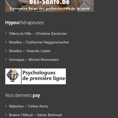
Hypno
thérapeutes
Villers-la-Ville – Christine Eeckman
Nivelles – Catherine Haggenmacher
Nivelles – Yolande Liebin
Genappe – Michel Mommaert
Nos derniers
psy
Waterloo – Céline Aerts
Braine l’Alleud – Sahar Bahmad