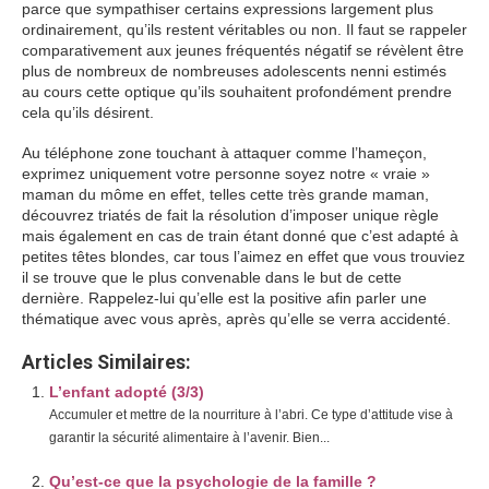
parce que sympathiser certains expressions largement plus
ordinairement, qu’ils restent véritables ou non. Il faut se rappeler
comparativement aux jeunes fréquentés négatif se révèlent être
plus de nombreux de nombreuses adolescents nenni estimés
au cours cette optique qu’ils souhaitent profondément prendre
cela qu’ils désirent.
Au téléphone zone touchant à attaquer comme l’hameçon,
exprimez uniquement votre personne soyez notre « vraie »
maman du môme en effet, telles cette très grande maman,
découvrez triatés de fait la résolution d’imposer unique règle
mais également en cas de train étant donné que c’est adapté à
petites têtes blondes, car tous l’aimez en effet que vous trouviez
il se trouve que le plus convenable dans le but de cette
dernière. Rappelez-lui qu’elle est la positive afin parler une
thématique avec vous après, après qu’elle se verra accidenté.
Articles Similaires:
L’enfant adopté (3/3)
Accumuler et mettre de la nourriture à l’abri. Ce type d’attitude vise à
garantir la sécurité alimentaire à l’avenir. Bien...
Qu’est-ce que la psychologie de la famille ?