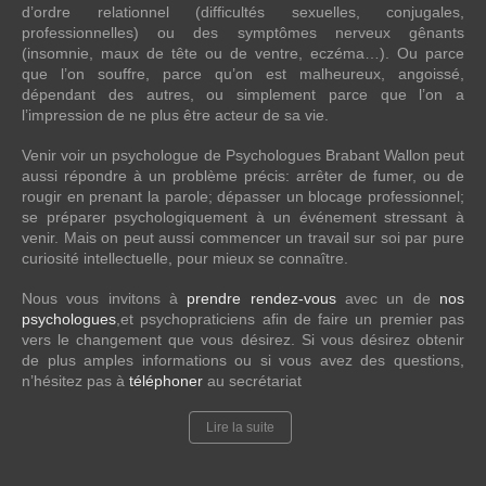
d’ordre relationnel (difficultés sexuelles, conjugales,
professionnelles) ou des symptômes nerveux gênants
(insomnie, maux de tête ou de ventre, eczéma…). Ou parce
que l’on souffre, parce qu’on est malheureux, angoissé,
dépendant des autres, ou simplement parce que l’on a
l’impression de ne plus être acteur de sa vie.
Venir voir un psychologue de Psychologues Brabant Wallon peut
aussi répondre à un problème précis: arrêter de fumer, ou de
rougir en prenant la parole; dépasser un blocage professionnel;
se préparer psychologiquement à un événement stressant à
venir. Mais on peut aussi commencer un travail sur soi par pure
curiosité intellectuelle, pour mieux se connaître.
Nous vous invitons à
prendre rendez-vous
avec un de
nos
psychologues
,et psychopraticiens afin de faire un premier pas
vers le changement que vous désirez. Si vous désirez obtenir
de plus amples informations ou si vous avez des questions,
n’hésitez pas à
téléphoner
au secrétariat
Lire la suite