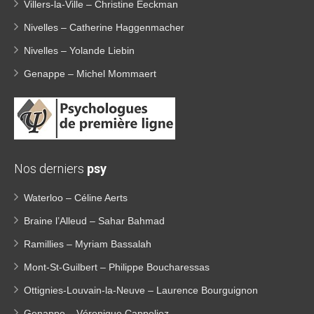
Villers-la-Ville – Christine Eeckman
Nivelles – Catherine Haggenmacher
Nivelles – Yolande Liebin
Genappe – Michel Mommaert
Nos derniers
psy
Waterloo – Céline Aerts
Braine l’Alleud – Sahar Bahmad
Ramillies – Myriam Bassalah
Mont-St-Guilbert – Philippe Boucharessas
Ottignies-Louvain-la-Neuve – Laurence Bourguignon
Genappe – Véronique Cappeliez