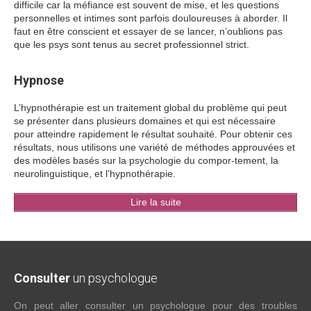
difficile car la méfiance est souvent de mise, et les questions
personnelles et intimes sont parfois douloureuses à aborder. Il
faut en être conscient et essayer de se lancer, n’oublions pas
que les psys sont tenus au secret professionnel strict.
Hypnose
L’hypnothérapie est un traitement global du problème qui peut
se présenter dans plusieurs domaines et qui est nécessaire
pour atteindre rapidement le résultat souhaité. Pour obtenir ces
résultats, nous utilisons une variété de méthodes approuvées et
des modèles basés sur la psychologie du compor-tement, la
neurolinguistique, et l’hypnothérapie.
Lire la suite
Consulter
un psychologue
On peut aller consulter un psychologue pour des troubles