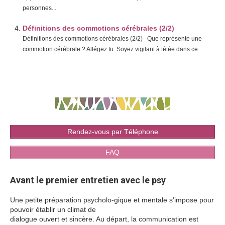
personnes...
Définitions des commotions cérébrales (2/2)
Définitions des commotions cérébrales (2/2) Que représente une
commotion cérébrale ? Allégez tu: Soyez vigilant à tétée dans ce...
Rendez-vous par Téléphone
FAQ
Avant le premier entretien avec le psy
Une petite préparation psycholo-gique et mentale s’impose pour
pouvoir établir un climat de
dialogue ouvert et sincère. Au départ, la communication est