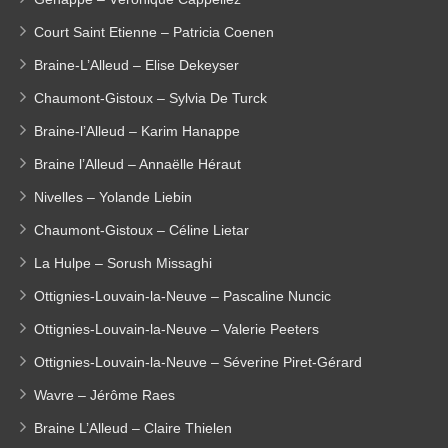
Court Saint Etienne – Patricia Coenen
Braine-L’Alleud – Elise Dekeyser
Chaumont-Gistoux – Sylvia De Turck
Braine-l’Alleud – Karim Hanappe
Braine l’Alleud – Annaëlle Héraut
Nivelles – Yolande Liebin
Chaumont-Gistoux – Céline Lietar
La Hulpe – Sorush Missaghi
Ottignies-Louvain-la-Neuve – Pascaline Nuncic
Ottignies-Louvain-la-Neuve – Valerie Peeters
Ottignies-Louvain-la-Neuve – Séverine Piret-Gérard
Wavre – Jérôme Raes
Braine L’Alleud – Claire Thielen