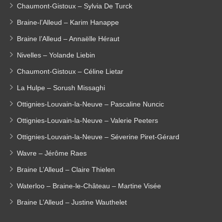
Chaumont-Gistoux – Sylvia De Turck
Braine-l’Alleud – Karim Hanappe
Braine l’Alleud – Annaëlle Héraut
Nivelles – Yolande Liebin
Chaumont-Gistoux – Céline Lietar
La Hulpe – Sorush Missaghi
Ottignies-Louvain-la-Neuve – Pascaline Nuncic
Ottignies-Louvain-la-Neuve – Valerie Peeters
Ottignies-Louvain-la-Neuve – Séverine Piret-Gérard
Wavre – Jérôme Raes
Braine L’Alleud – Claire Thielen
Waterloo – Braine-le-Château – Martine Visée
Braine L’Alleud – Justine Wauthelet