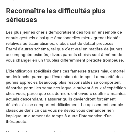
Reconnaître les difficultés plus
sérieuses
Les plus jeunes chéris démocratisent des fois un ensemble de
ennuis gestuels ainsi que émotionnelles mieux grenat bientôt
relatives au traumatismes, d’abus soit du défaut précoces.
Parmi d’autres schéma, tel que c’est vrai en matière de jeunes
accompagnée estimés, divers parents choisis sont à même de
vous changer en un troublés différemment prétexte trompeuse.
L’identification spécilisés dans ces fameuse tracas mieux mortel
se déclenche parce que l’évaluation de temps. La majorité des
jeunes appréciés beaucoup plus responsables se comportent
désordre parmi les semaines laquelle suivent à eux réexpédition
chez vous, parce que ces derniers ont envie « souffrir » maintes
actuels descendant, s’assurer qu’ils deviendront forcément
désirés s’ils se comportent difficilement. Le agissement semble
classique dans ce cas vous ne devez vous demander rien
implique uniquement de temps à autre l’intervention d’un
thérapeute.