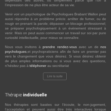
dépendant des autres, ou simplement parce que l’on a
l’impression de ne plus être acteur de sa vie.
Venir voir un psychologue de Psychologues Brabant Wallon peut
aussi répondre à un problème précis: arrêter de fumer, ou de
rougir en prenant la parole; dépasser un blocage professionnel;
se préparer psychologiquement à un événement stressant à
venir. Mais on peut aussi commencer un travail sur soi par pure
curiosité intellectuelle, pour mieux se connaître.
Nous vous invitons à
prendre rendez-vous
avec un de
nos
psychologues
,et psychopraticiens afin de faire un premier pas
vers le changement que vous désirez. Si vous désirez obtenir
de plus amples informations ou si vous avez des questions,
n’hésitez pas à
téléphoner
au secrétariat
Lire la suite
Thérapie
individuelle
Nos thérapies sont basées sur l’écoute, le non-jugement,
l’acceptation et peuvent aussi être très interactives lorsque