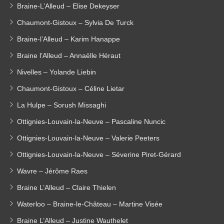
Braine-L’Alleud – Elise Dekeyser
Chaumont-Gistoux – Sylvia De Turck
Braine-l’Alleud – Karim Hanappe
Braine l’Alleud – Annaëlle Héraut
Nivelles – Yolande Liebin
Chaumont-Gistoux – Céline Lietar
La Hulpe – Sorush Missaghi
Ottignies-Louvain-la-Neuve – Pascaline Nuncic
Ottignies-Louvain-la-Neuve – Valerie Peeters
Ottignies-Louvain-la-Neuve – Séverine Piret-Gérard
Wavre – Jérôme Raes
Braine L’Alleud – Claire Thielen
Waterloo – Braine-le-Château – Martine Visée
Braine L’Alleud – Justine Wauthelet