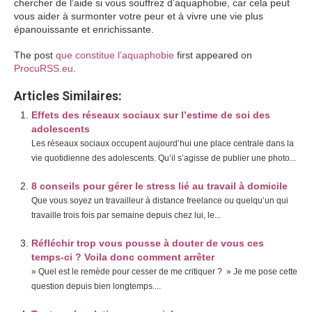
chercher de l’aide si vous souffrez d’aquaphobie, car cela peut
vous aider à surmonter votre peur et à vivre une vie plus
épanouissante et enrichissante.
The post
que constitue l’aquaphobie
first appeared on
ProcuRSS.eu
.
Articles Similaires:
Effets des réseaux sociaux sur l’estime de soi des
adolescents
Les réseaux sociaux occupent aujourd’hui une place centrale dans la
vie quotidienne des adolescents. Qu’il s’agisse de publier une photo...
8 conseils pour gérer le stress lié au travail à domicile
Que vous soyez un travailleur à distance freelance ou quelqu’un qui
travaille trois fois par semaine depuis chez lui, le...
Réfléchir trop vous pousse à douter de vous ces
temps-ci ? Voila donc comment arrêter
» Quel est le remède pour cesser de me critiquer ? » Je me pose cette
question depuis bien longtemps....