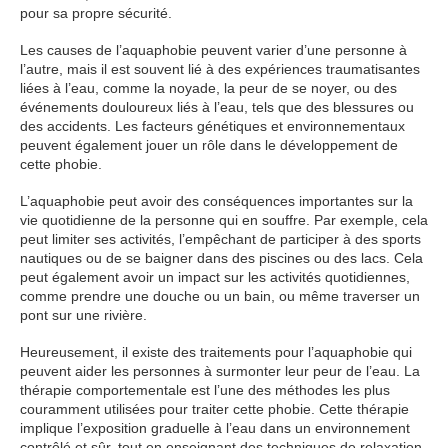
pour sa propre sécurité.
Les causes de l’aquaphobie peuvent varier d’une personne à
l’autre, mais il est souvent lié à des expériences traumatisantes
liées à l’eau, comme la noyade, la peur de se noyer, ou des
événements douloureux liés à l’eau, tels que des blessures ou
des accidents. Les facteurs génétiques et environnementaux
peuvent également jouer un rôle dans le développement de
cette phobie.
L’aquaphobie peut avoir des conséquences importantes sur la
vie quotidienne de la personne qui en souffre. Par exemple, cela
peut limiter ses activités, l’empêchant de participer à des sports
nautiques ou de se baigner dans des piscines ou des lacs. Cela
peut également avoir un impact sur les activités quotidiennes,
comme prendre une douche ou un bain, ou même traverser un
pont sur une rivière.
Heureusement, il existe des traitements pour l’aquaphobie qui
peuvent aider les personnes à surmonter leur peur de l’eau. La
thérapie comportementale est l’une des méthodes les plus
couramment utilisées pour traiter cette phobie. Cette thérapie
implique l’exposition graduelle à l’eau dans un environnement
contrôlé et sûr, tout en enseignant des techniques de relaxation