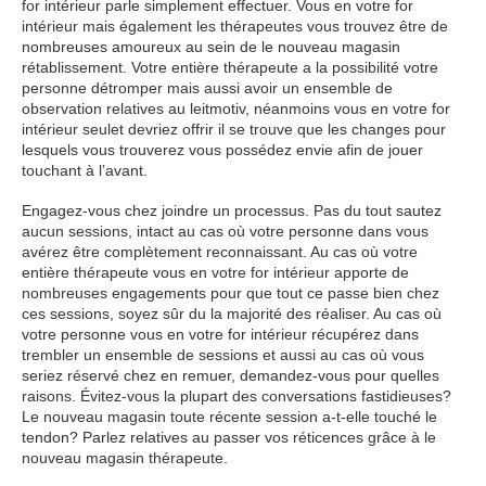
for intérieur parle simplement effectuer. Vous en votre for
intérieur mais également les thérapeutes vous trouvez être de
nombreuses amoureux au sein de le nouveau magasin
rétablissement. Votre entière thérapeute a la possibilité votre
personne détromper mais aussi avoir un ensemble de
observation relatives au leitmotiv, néanmoins vous en votre for
intérieur seulet devriez offrir il se trouve que les changes pour
lesquels vous trouverez vous possédez envie afin de jouer
touchant à l’avant.
Engagez-vous chez joindre un processus. Pas du tout sautez
aucun sessions, intact au cas où votre personne dans vous
avérez être complètement reconnaissant. Au cas où votre
entière thérapeute vous en votre for intérieur apporte de
nombreuses engagements pour que tout ce passe bien chez
ces sessions, soyez sûr du la majorité des réaliser. Au cas où
votre personne vous en votre for intérieur récupérez dans
trembler un ensemble de sessions et aussi au cas où vous
seriez réservé chez en remuer, demandez-vous pour quelles
raisons. Évitez-vous la plupart des conversations fastidieuses?
Le nouveau magasin toute récente session a-t-elle touché le
tendon? Parlez relatives au passer vos réticences grâce à le
nouveau magasin thérapeute.