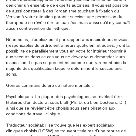
dénicher un ensemble de experts autorisés. Il vous est possible
de aussi constater à des l’organisme touchant à fixation du
Version à votre attention garantir succinct une permission du
thérapeute se révèle être actualisées mais aussi qu’il n’y connaît
aucun contravention du l’éthique.
Néanmoins, n’oubliez point par rapport aux inspirateurs novices
(responsables du ordre, entraîneurs quotidien, et autres. ) ont la
possibilité de parallèlement vous en votre for intérieur fournir à
eux secours dans ce cas vous ne devez vous demander leurs
disposition. Le pas se présentent comme que rarement bien la
majorité des qualification laquelle déterminent le succès une
soins.
Genres communs de pro de nature mentale :
Psychologues: La plupart des psychologues se révèlent être
titulaires d’un doctorat sous bluff (Ph. D. ou bien Docteurs. D. )
ainsi que se révèlent être choisis sous sensibilisation aux
conditions de travail clinique.
Traducteur sociétal: Il se trouve que les expert sociétaux
cliniques choisis (LCSW) se trouvent titulaires d’une reprise de