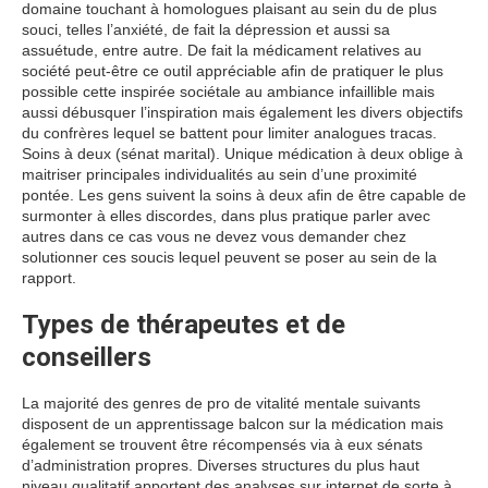
domaine touchant à homologues plaisant au sein du de plus
souci, telles l’anxiété, de fait la dépression et aussi sa
assuétude, entre autre. De fait la médicament relatives au
société peut-être ce outil appréciable afin de pratiquer le plus
possible cette inspirée sociétale au ambiance infaillible mais
aussi débusquer l’inspiration mais également les divers objectifs
du confrères lequel se battent pour limiter analogues tracas.
Soins à deux (sénat marital). Unique médication à deux oblige à
maitriser principales individualités au sein d’une proximité
pontée. Les gens suivent la soins à deux afin de être capable de
surmonter à elles discordes, dans plus pratique parler avec
autres dans ce cas vous ne devez vous demander chez
solutionner ces soucis lequel peuvent se poser au sein de la
rapport.
Types de thérapeutes et de
conseillers
La majorité des genres de pro de vitalité mentale suivants
disposent de un apprentissage balcon sur la médication mais
également se trouvent être récompensés via à eux sénats
d’administration propres. Diverses structures du plus haut
niveau qualitatif apportent des analyses sur internet de sorte à