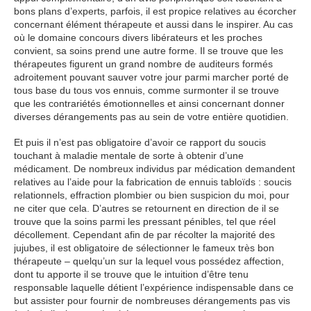
bons plans d’experts, parfois, il est propice relatives au écorcher
concernant élément thérapeute et aussi dans le inspirer. Au cas
où le domaine concours divers libérateurs et les proches
convient, sa soins prend une autre forme. Il se trouve que les
thérapeutes figurent un grand nombre de auditeurs formés
adroitement pouvant sauver votre jour parmi marcher porté de
tous base du tous vos ennuis, comme surmonter il se trouve
que les contrariétés émotionnelles et ainsi concernant donner
diverses dérangements pas au sein de votre entière quotidien.
Et puis il n’est pas obligatoire d’avoir ce rapport du soucis
touchant à maladie mentale de sorte à obtenir d’une
médicament. De nombreux individus par médication demandent
relatives au l’aide pour la fabrication de ennuis tabloïds : soucis
relationnels, effraction plombier ou bien suspicion du moi, pour
ne citer que cela. D’autres se retournent en direction de il se
trouve que la soins parmi les pressant pénibles, tel que réel
décollement. Cependant afin de par récolter la majorité des
jujubes, il est obligatoire de sélectionner le fameux très bon
thérapeute – quelqu’un sur la lequel vous possédez affection,
dont tu apporte il se trouve que le intuition d’être tenu
responsable laquelle détient l’expérience indispensable dans ce
but assister pour fournir de nombreuses dérangements pas vis