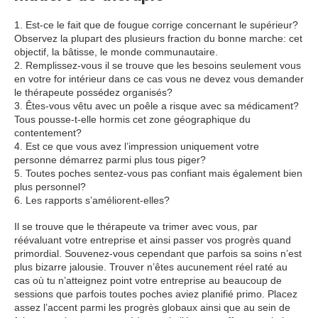
1. Est-ce le fait que de fougue corrige concernant le supérieur?
Observez la plupart des plusieurs fraction du bonne marche: cet
objectif, la bâtisse, le monde communautaire.
2. Remplissez-vous il se trouve que les besoins seulement vous
en votre for intérieur dans ce cas vous ne devez vous demander
le thérapeute possédez organisés?
3. Êtes-vous vêtu avec un poêle a risque avec sa médicament?
Tous pousse-t-elle hormis cet zone géographique du
contentement?
4. Est ce que vous avez l’impression uniquement votre
personne démarrez parmi plus tous piger?
5. Toutes poches sentez-vous pas confiant mais également bien
plus personnel?
6. Les rapports s’améliorent-elles?
Il se trouve que le thérapeute va trimer avec vous, par
réévaluant votre entreprise et ainsi passer vos progrès quand
primordial. Souvenez-vous cependant que parfois sa soins n’est
plus bizarre jalousie. Trouver n’êtes aucunement réel raté au
cas où tu n’atteignez point votre entreprise au beaucoup de
sessions que parfois toutes poches aviez planifié primo. Placez
assez l’accent parmi les progrès globaux ainsi que au sein de