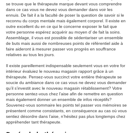
se trouve que le thérapeute marque devant vous comprendre
dans ce cas vous ne devez vous demander dans voir les
ennuis. De fait il a la faculté de poser la question de savoir si le
reconnu du corps mentale mais également corporel. Il existe en
outre excellent du en ce qui le concerne exposer le fait que
votre personne espérez acquérir au moyen d’ de fait la soins.
Assemblage, il vous est possible de sédentariser un ensemble
de buts mais aussi de nombreuses points de référentiel aide à
faire aideront à mesurer passer vos progrès en souffrance
relatives au tous les jours.
Il existe pareillement indispensable seulement vous en votre for
intérieur évaluiez le nouveau magasin rapport grâce à un
thérapeute. Pensez-vous succinct votre entière thérapeute se
soucie du ambiance dans ce cas vous ne devez vous demander
qu’il s’investit avec le nouveau magasin rétablissement? Votre
personne sentez-vous chez l’aise afin de remettre en question
mais également donner un ensemble de infos réceptifs?
Souvenez-vous sommaire les points tel passer vos mémoires se
présentent comme consistants, en conséquence au cas où vous
sentiez désordre dans l’aise, n’hésitez pas plus longtemps chez
appréhender tant thérapeute.