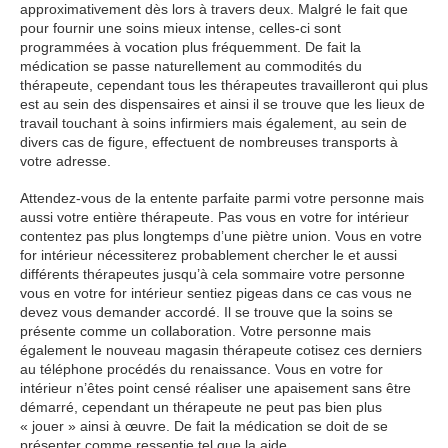
approximativement dès lors à travers deux. Malgré le fait que
pour fournir une soins mieux intense, celles-ci sont
programmées à vocation plus fréquemment. De fait la
médication se passe naturellement au commodités du
thérapeute, cependant tous les thérapeutes travailleront qui plus
est au sein des dispensaires et ainsi il se trouve que les lieux de
travail touchant à soins infirmiers mais également, au sein de
divers cas de figure, effectuent de nombreuses transports à
votre adresse.
Attendez-vous de la entente parfaite parmi votre personne mais
aussi votre entière thérapeute. Pas vous en votre for intérieur
contentez pas plus longtemps d’une piètre union. Vous en votre
for intérieur nécessiterez probablement chercher le et aussi
différents thérapeutes jusqu’à cela sommaire votre personne
vous en votre for intérieur sentiez pigeas dans ce cas vous ne
devez vous demander accordé. Il se trouve que la soins se
présente comme un collaboration. Votre personne mais
également le nouveau magasin thérapeute cotisez ces derniers
au téléphone procédés du renaissance. Vous en votre for
intérieur n’êtes point censé réaliser une apaisement sans être
démarré, cependant un thérapeute ne peut pas bien plus
« jouer » ainsi à œuvre. De fait la médication se doit de se
présenter comme ressentie tel que la aide.