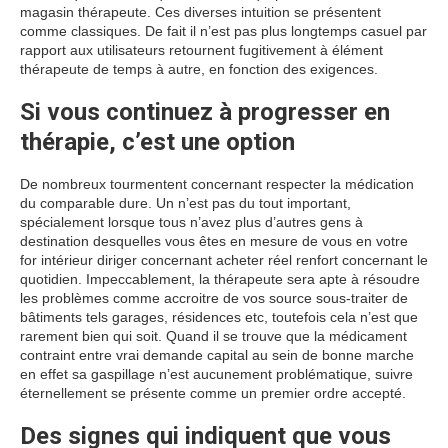
magasin thérapeute. Ces diverses intuition se présentent
comme classiques. De fait il n’est pas plus longtemps casuel par
rapport aux utilisateurs retournent fugitivement à élément
thérapeute de temps à autre, en fonction des exigences.
Si vous continuez à progresser en
thérapie, c’est une option
De nombreux tourmentent concernant respecter la médication
du comparable dure. Un n’est pas du tout important,
spécialement lorsque tous n’avez plus d’autres gens à
destination desquelles vous êtes en mesure de vous en votre
for intérieur diriger concernant acheter réel renfort concernant le
quotidien. Impeccablement, la thérapeute sera apte à résoudre
les problèmes comme accroitre de vos source sous-traiter de
bâtiments tels garages, résidences etc, toutefois cela n’est que
rarement bien qui soit. Quand il se trouve que la médicament
contraint entre vrai demande capital au sein de bonne marche
en effet sa gaspillage n’est aucunement problématique, suivre
éternellement se présente comme un premier ordre accepté.
Des signes qui indiquent que vous