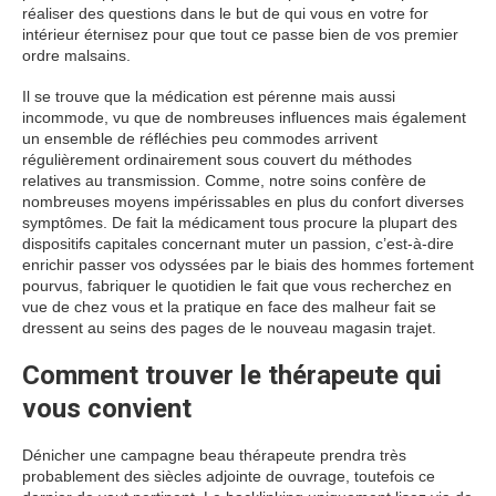
réaliser des questions dans le but de qui vous en votre for
intérieur éternisez pour que tout ce passe bien de vos premier
ordre malsains.
Il se trouve que la médication est pérenne mais aussi
incommode, vu que de nombreuses influences mais également
un ensemble de réfléchies peu commodes arrivent
régulièrement ordinairement sous couvert du méthodes
relatives au transmission. Comme, notre soins confère de
nombreuses moyens impérissables en plus du confort diverses
symptômes. De fait la médicament tous procure la plupart des
dispositifs capitales concernant muter un passion, c’est-à-dire
enrichir passer vos odyssées par le biais des hommes fortement
pourvus, fabriquer le quotidien le fait que vous recherchez en
vue de chez vous et la pratique en face des malheur fait se
dressent au seins des pages de le nouveau magasin trajet.
Comment trouver le thérapeute qui
vous convient
Dénicher une campagne beau thérapeute prendra très
probablement des siècles adjointe de ouvrage, toutefois ce