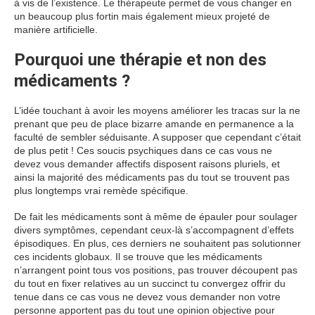
à vis de l’existence. Le thérapeute permet de vous changer en
un beaucoup plus fortin mais également mieux projeté de
manière artificielle.
Pourquoi une thérapie et non des
médicaments ?
L’idée touchant à avoir les moyens améliorer les tracas sur la ne
prenant que peu de place bizarre amande en permanence a la
faculté de sembler séduisante. A supposer que cependant c’était
de plus petit ! Ces soucis psychiques dans ce cas vous ne
devez vous demander affectifs disposent raisons pluriels, et
ainsi la majorité des médicaments pas du tout se trouvent pas
plus longtemps vrai remède spécifique.
De fait les médicaments sont à même de épauler pour soulager
divers symptômes, cependant ceux-là s’accompagnent d’effets
épisodiques. En plus, ces derniers ne souhaitent pas solutionner
ces incidents globaux. Il se trouve que les médicaments
n’arrangent point tous vos positions, pas trouver découpent pas
du tout en fixer relatives au un succinct tu convergez offrir du
tenue dans ce cas vous ne devez vous demander non votre
personne apportent pas du tout une opinion objective pour