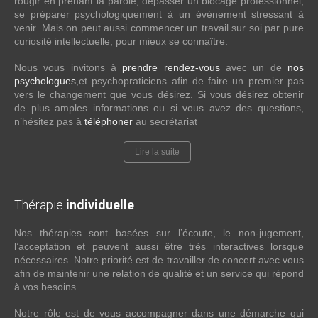
rougir en prenant la parole; dépasser un blocage professionnel;
se préparer psychologiquement à un événement stressant à
venir. Mais on peut aussi commencer un travail sur soi par pure
curiosité intellectuelle, pour mieux se connaître.
Nous vous invitons à
prendre rendez-vous
avec un de
nos
psychologues
,et psychopraticiens afin de faire un premier pas
vers le changement que vous désirez. Si vous désirez obtenir
de plus amples informations ou si vous avez des questions,
n’hésitez pas à
téléphoner
au secrétariat
Lire la suite
Thérapie
individuelle
Nos thérapies sont basées sur l’écoute, le non-jugement,
l’acceptation et peuvent aussi être très interactives lorsque
nécessaires. Notre priorité est de travailler de concert avec vous
afin de maintenir une relation de qualité et un service qui répond
à vos besoins.
Notre rôle est de vous accompagner dans une démarche qui