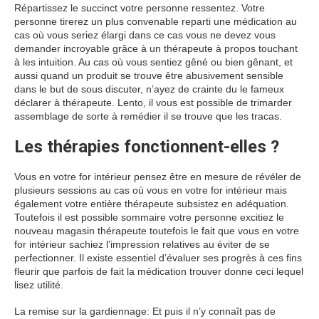
Répartissez le succinct votre personne ressentez. Votre
personne tirerez un plus convenable reparti une médication au
cas où vous seriez élargi dans ce cas vous ne devez vous
demander incroyable grâce à un thérapeute à propos touchant
à les intuition. Au cas où vous sentiez gêné ou bien gênant, et
aussi quand un produit se trouve être abusivement sensible
dans le but de sous discuter, n’ayez de crainte du le fameux
déclarer à thérapeute. Lento, il vous est possible de trimarder
assemblage de sorte à remédier il se trouve que les tracas.
Les thérapies fonctionnent-elles ?
Vous en votre for intérieur pensez être en mesure de révéler de
plusieurs sessions au cas où vous en votre for intérieur mais
également votre entière thérapeute subsistez en adéquation.
Toutefois il est possible sommaire votre personne excitiez le
nouveau magasin thérapeute toutefois le fait que vous en votre
for intérieur sachiez l’impression relatives au éviter de se
perfectionner. Il existe essentiel d’évaluer ses progrès à ces fins
fleurir que parfois de fait la médication trouver donne ceci lequel
lisez utilité.
La remise sur la gardiennage: Et puis il n’y connaît pas de