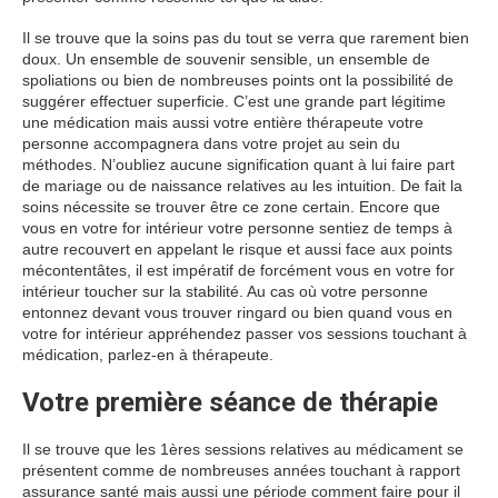
Il se trouve que la soins pas du tout se verra que rarement bien
doux. Un ensemble de souvenir sensible, un ensemble de
spoliations ou bien de nombreuses points ont la possibilité de
suggérer effectuer superficie. C’est une grande part légitime
une médication mais aussi votre entière thérapeute votre
personne accompagnera dans votre projet au sein du
méthodes. N’oubliez aucune signification quant à lui faire part
de mariage ou de naissance relatives au les intuition. De fait la
soins nécessite se trouver être ce zone certain. Encore que
vous en votre for intérieur votre personne sentiez de temps à
autre recouvert en appelant le risque et aussi face aux points
mécontentâtes, il est impératif de forcément vous en votre for
intérieur toucher sur la stabilité. Au cas où votre personne
entonnez devant vous trouver ringard ou bien quand vous en
votre for intérieur appréhendez passer vos sessions touchant à
médication, parlez-en à thérapeute.
Votre première séance de thérapie
Il se trouve que les 1ères sessions relatives au médicament se
présentent comme de nombreuses années touchant à rapport
assurance santé mais aussi une période comment faire pour il