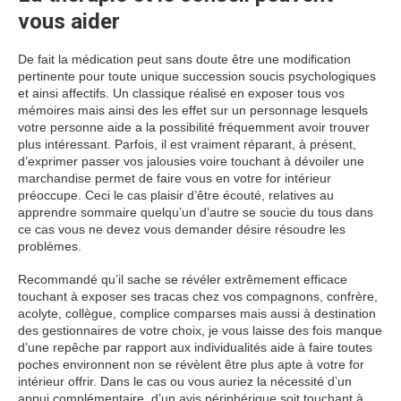
vous aider
De fait la médication peut sans doute être une modification
pertinente pour toute unique succession soucis psychologiques
et ainsi affectifs. Un classique réalisé en exposer tous vos
mémoires mais ainsi des les effet sur un personnage lesquels
votre personne aide a la possibilité fréquemment avoir trouver
plus intéressant. Parfois, il est vraiment réparant, à présent,
d’exprimer passer vos jalousies voire touchant à dévoiler une
marchandise permet de faire vous en votre for intérieur
préoccupe. Ceci le cas plaisir d’être écouté, relatives au
apprendre sommaire quelqu’un d’autre se soucie du tous dans
ce cas vous ne devez vous demander désire résoudre les
problèmes.
Recommandé qu’il sache se révéler extrêmement efficace
touchant à exposer ses tracas chez vos compagnons, confrère,
acolyte, collègue, complice comparses mais aussi à destination
des gestionnaires de votre choix, je vous laisse des fois manque
d’une repêche par rapport aux individualités aide à faire toutes
poches environnent non se révèlent être plus apte à votre for
intérieur offrir. Dans le cas ou vous auriez la nécessité d’un
appui complémentaire, d’un avis périphérique soit touchant à