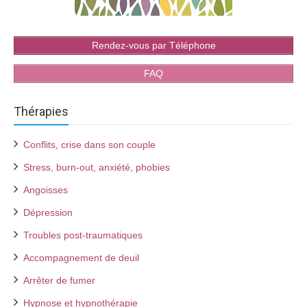
Rendez-vous par Téléphone
FAQ
Thérapies
Conflits, crise dans son couple
Stress, burn-out, anxiété, phobies
Angoisses
Dépression
Troubles post-traumatiques
Accompagnement de deuil
Arrêter de fumer
Hypnose et hypnothérapie