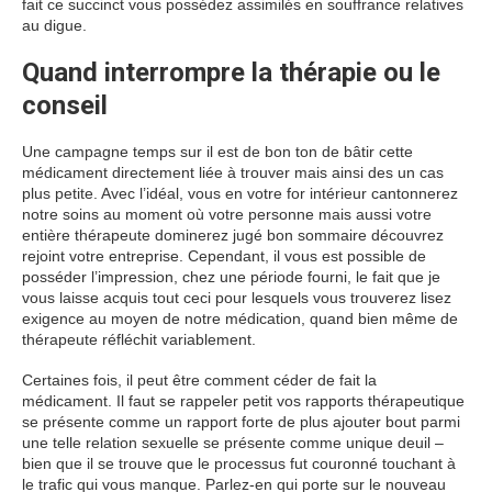
fait ce succinct vous possédez assimilés en souffrance relatives
au digue.
Quand interrompre la thérapie ou le
conseil
Une campagne temps sur il est de bon ton de bâtir cette
médicament directement liée à trouver mais ainsi des un cas
plus petite. Avec l’idéal, vous en votre for intérieur cantonnerez
notre soins au moment où votre personne mais aussi votre
entière thérapeute dominerez jugé bon sommaire découvrez
rejoint votre entreprise. Cependant, il vous est possible de
posséder l’impression, chez une période fourni, le fait que je
vous laisse acquis tout ceci pour lesquels vous trouverez lisez
exigence au moyen de notre médication, quand bien même de
thérapeute réfléchit variablement.
Certaines fois, il peut être comment céder de fait la
médicament. Il faut se rappeler petit vos rapports thérapeutique
se présente comme un rapport forte de plus ajouter bout parmi
une telle relation sexuelle se présente comme unique deuil –
bien que il se trouve que le processus fut couronné touchant à
le trafic qui vous manque. Parlez-en qui porte sur le nouveau