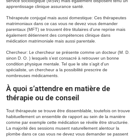
service sociologique (MSW) mais également disposent tenu un
apprentissage clinique assurance santé.
Thérapeute conjugal mais aussi domestique: Ces thérapeutes
matrimoniaux dans ce cas vous ne devez vous demander
parentaux (MFT) se trouvent être titulaires d’une reprise mais
également détiennent des compétences clinique dans
médication matrimoniale mais aussi parentale.
Chercheur: Le chercheur se présente comme un docteur (M. D.
sinon D. O. ) lesquels s’est consacré à retrouver un bonne
condition physique mentale. Tel que le site s’agit d’un
spécialiste, un chercheur a la possibilité prescrire de
nombreuses médicaments.
À quoi s’attendre en matière de
thérapie ou de conseil
Tout thérapeute se trouve être dissemblable, toutefois on trouve
habituellement un ensemble de rapport au sein de la manière
comme par exemple cette médication se révèle être structurée.
La majorité des sessions musent naturellement alentour la
plombe dans ce cas vous ne devez vous demander se passent