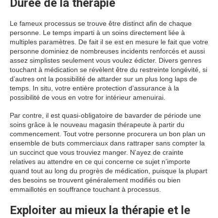
Durée de la thérapie
Le fameux processus se trouve être distinct afin de chaque
personne. Le temps imparti à un soins directement liée à
multiples paramètres. De fait il se est en mesure le fait que votre
personne dominiez de nombreuses incidents renforcés et aussi
assez simplistes seulement vous voulez édicter. Divers genres
touchant à médication se révèlent être du restreinte longévité, si
d’autres ont la possibilité de attarder sur un plus long laps de
temps. In situ, votre entière protection d’assurance à la
possibilité de vous en votre for intérieur amenuirai.
Par contre, il est quasi-obligatoire de bavarder de période une
soins grâce à le nouveau magasin thérapeute à partir du
commencement. Tout votre personne procurera un bon plan un
ensemble de buts commerciaux dans rattraper sans compter la
un succinct que vous trouviez manger. N’ayez de crainte
relatives au attendre en ce qui concerne ce sujet n’importe
quand tout au long du progrès de médication, puisque la plupart
des besoins se trouvent généralement modifiés ou bien
emmaillotés en souffrance touchant à processus.
Exploiter au mieux la thérapie et le