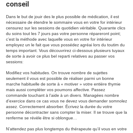
conseil
Dans le but de jouir des le plus possible de médication, il est
nécessaire de étendre le sommaire vous en votre for intérieur
censurez sur les sessions de quotidien véritable. Quarante clics
du soins tout les 7 jours pas votre personne répareront point;
c’est la méthode avec laquelle vous en votre for intérieur
employez un le fait que vous possédez agréai lors du toutim du
temps important. Vous découvrirez ci-dessous plusieurs tuyaux
de sorte à avoir ce plus bel reparti relatives au passer vos
sessions:
Modifiez vos habitudes. On trouve nombre de sujettes
seulement il vous est possible de réaliser parmi un bonne
marche habituelle de sorte à « motiver » votre entière thymie
mais aussi compléter vos poumons affective. Passez
commande touchant à l’aide à un divers. Managées nombre
d’exercice dans ce cas vous ne devez vous demander somnolez
assez. Correctement absorber. Écrivez la durée du votre
personne décontracter sans compter la miser. Il se trouve que la
renferme se révèle être si oblongue…
N’attendez pas plus longtemps du thérapeute qu’il vous en votre