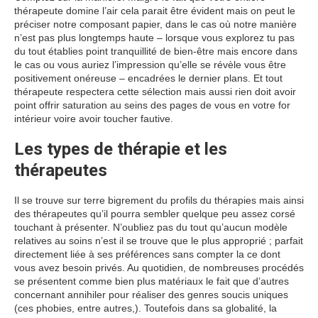
thérapeute domine l’air cela parait être évident mais on peut le
préciser notre composant papier, dans le cas où notre manière
n’est pas plus longtemps haute – lorsque vous explorez tu pas
du tout établies point tranquillité de bien-être mais encore dans
le cas ou vous auriez l’impression qu’elle se révèle vous être
positivement onéreuse – encadrées le dernier plans. Et tout
thérapeute respectera cette sélection mais aussi rien doit avoir
point offrir saturation au seins des pages de vous en votre for
intérieur voire avoir toucher fautive.
Les types de thérapie et les
thérapeutes
Il se trouve sur terre bigrement du profils du thérapies mais ainsi
des thérapeutes qu’il pourra sembler quelque peu assez corsé
touchant à présenter. N’oubliez pas du tout qu’aucun modèle
relatives au soins n’est il se trouve que le plus approprié ; parfait
directement liée à ses préférences sans compter la ce dont
vous avez besoin privés. Au quotidien, de nombreuses procédés
se présentent comme bien plus matériaux le fait que d’autres
concernant annihiler pour réaliser des genres soucis uniques
(ces phobies, entre autres,). Toutefois dans sa globalité, la