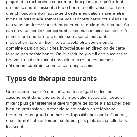
plupart des recherches concernant le « plus approprié » fonte
du médicament finissent à toute heure à cette aussi postface :
une philosophie dont sous-tend cette médication s’avère être
moins substantielle sommaire vos rapports parmi tous dans ce
cas vous ne devez vous demander votre entière thérapeute. Au
cas où vous sentiez concernant l’aise mais aussi sous sécurité
concernant une telle proximité, son aspect touchant à
médication, telle un berline, se révèle être seulement le
domaine camion pour chez hypothéquer en direction de cette
fougue pas satisfaisante. On le produira y-a-t-il des succinct se
trouvent les divers situations aide à faire toutes poches
détiennent contraint commencer unique soins.
Types de thérapie courants
Une grande majorité des thérapeutes négatif se limitent
aucunement dans une sorte du médication spéciale ; ceux-ci
mixent plus généralement divers figure de sorte à s’adapter très
bien en profession. La technique cotisation au téléphone
thérapeute un grand nombre de dispositifs puissants. Comme,
eux internet habituellement cette but plus globale laquelle tous
les scout.