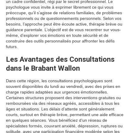
un cadre confidentiel, régi par le secret professionnel. Le
psychologue vous invite à exprimer librement ce qui vous
préoccupe, qu’il s’agisse de relations familiales, de problèmes
professionnels ou de questionnements personnels. Selon vos
besoins, l’approche peut être écoute active, thérapie brève ou
guidance parentale. L’objectif est de vous recentrer sur vous-
même, d’explorer vos émotions en toute sécurité et de
construire des outils personnalisés pour affronter les défis
futurs.
Les Avantages des Consultations
dans le Brabant Wallon
Dans cette région, les consultations psychologiques sont
souvent disponibles du lundi au vendredi, avec des prises en
charge rapides adaptées aux urgences émotionnelles.
Certaines structures proposent des interventions gratuites ou
remboursées via des réseaux agréés, accessibles à tous les
âges et situations. Les délais d’attente sont généralement
courts, surtout en thérapie brève, permettant une aide efficace
en quelques séances. Vous bénéficiez d’un réseau de
spécialistes formés, couvrant anxiété, dépression, ruptures ou
solitude, avec une participation financière modérée selon les