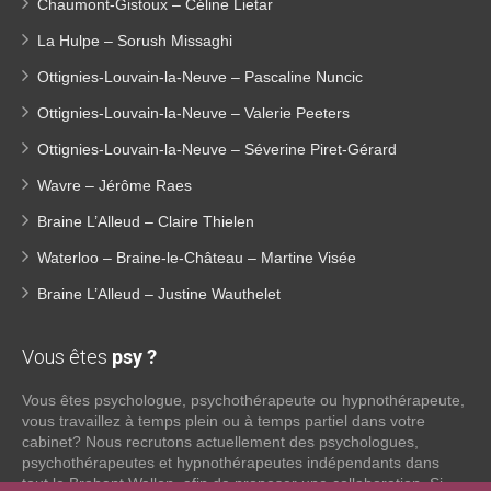
Chaumont-Gistoux – Céline Lietar
La Hulpe – Sorush Missaghi
Ottignies-Louvain-la-Neuve – Pascaline Nuncic
Ottignies-Louvain-la-Neuve – Valerie Peeters
Ottignies-Louvain-la-Neuve – Séverine Piret-Gérard
Wavre – Jérôme Raes
Braine L’Alleud – Claire Thielen
Waterloo – Braine-le-Château – Martine Visée
Braine L’Alleud – Justine Wauthelet
Vous êtes
psy ?
Vous êtes psychologue, psychothérapeute ou hypnothérapeute,
vous travaillez à temps plein ou à temps partiel dans votre
cabinet? Nous recrutons actuellement des psychologues,
psychothérapeutes et hypnothérapeutes indépendants dans
tout le Brabant Wallon, afin de proposer une collaboration. Si