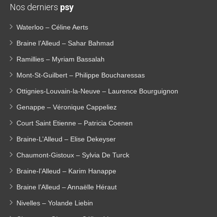
Nos derniers
psy
Waterloo – Céline Aerts
Braine l’Alleud – Sahar Bahmad
Ramillies – Myriam Bassalah
Mont-St-Guilbert – Philippe Boucharessas
Ottignies-Louvain-la-Neuve – Laurence Bourguignon
Genappe – Véronique Cappeliez
Court Saint Etienne – Patricia Coenen
Braine-L’Alleud – Elise Dekeyser
Chaumont-Gistoux – Sylvia De Turck
Braine-l’Alleud – Karim Hanappe
Braine l’Alleud – Annaëlle Héraut
Nivelles – Yolande Liebin