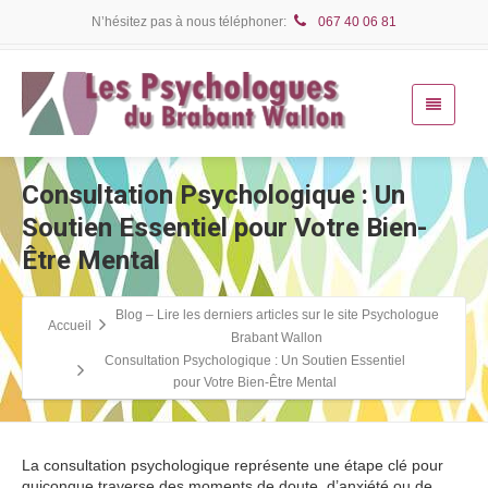
N’hésitez pas à nous téléphoner:
067 40 06 81
Consultation Psychologique : Un
Soutien Essentiel pour Votre Bien-
Être Mental
Blog – Lire les derniers articles sur le site Psychologue
Accueil
Brabant Wallon
Consultation Psychologique : Un Soutien Essentiel
pour Votre Bien-Être Mental
La consultation psychologique représente une étape clé pour
quiconque traverse des moments de doute, d’anxiété ou de