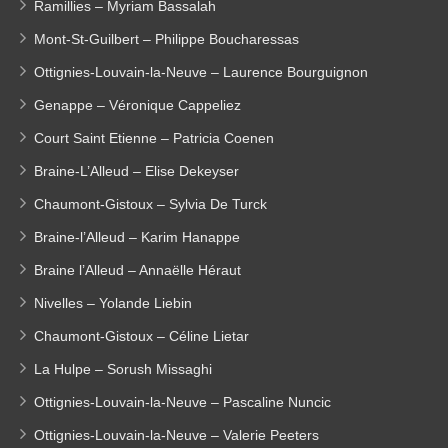
Ramillies – Myriam Bassalah
Mont-St-Guilbert – Philippe Boucharessas
Ottignies-Louvain-la-Neuve – Laurence Bourguignon
Genappe – Véronique Cappeliez
Court Saint Etienne – Patricia Coenen
Braine-L’Alleud – Elise Dekeyser
Chaumont-Gistoux – Sylvia De Turck
Braine-l’Alleud – Karim Hanappe
Braine l’Alleud – Annaëlle Héraut
Nivelles – Yolande Liebin
Chaumont-Gistoux – Céline Lietar
La Hulpe – Sorush Missaghi
Ottignies-Louvain-la-Neuve – Pascaline Nuncic
Ottignies-Louvain-la-Neuve – Valerie Peeters