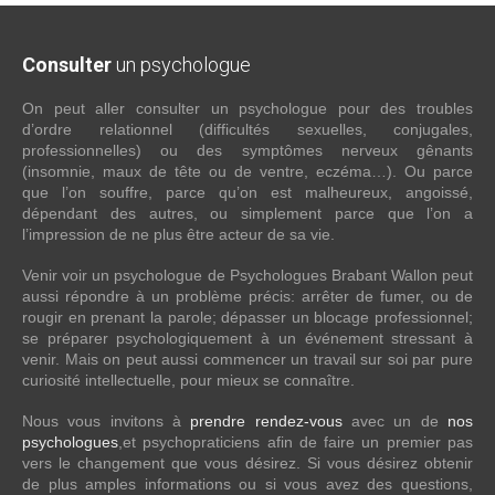
Consulter
un psychologue
On peut aller consulter un psychologue pour des troubles
d’ordre relationnel (difficultés sexuelles, conjugales,
professionnelles) ou des symptômes nerveux gênants
(insomnie, maux de tête ou de ventre, eczéma…). Ou parce
que l’on souffre, parce qu’on est malheureux, angoissé,
dépendant des autres, ou simplement parce que l’on a
l’impression de ne plus être acteur de sa vie.
Venir voir un psychologue de Psychologues Brabant Wallon peut
aussi répondre à un problème précis: arrêter de fumer, ou de
rougir en prenant la parole; dépasser un blocage professionnel;
se préparer psychologiquement à un événement stressant à
venir. Mais on peut aussi commencer un travail sur soi par pure
curiosité intellectuelle, pour mieux se connaître.
Nous vous invitons à
prendre rendez-vous
avec un de
nos
psychologues
,et psychopraticiens afin de faire un premier pas
vers le changement que vous désirez. Si vous désirez obtenir
de plus amples informations ou si vous avez des questions,