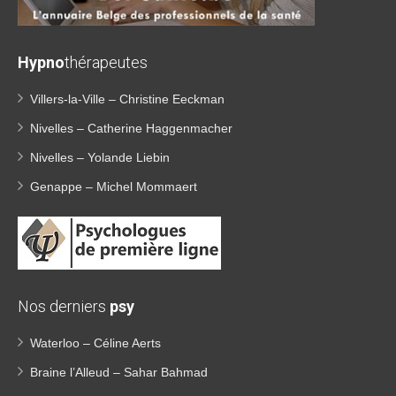
Hypno
thérapeutes
Villers-la-Ville – Christine Eeckman
Nivelles – Catherine Haggenmacher
Nivelles – Yolande Liebin
Genappe – Michel Mommaert
Nos derniers
psy
Waterloo – Céline Aerts
Braine l’Alleud – Sahar Bahmad