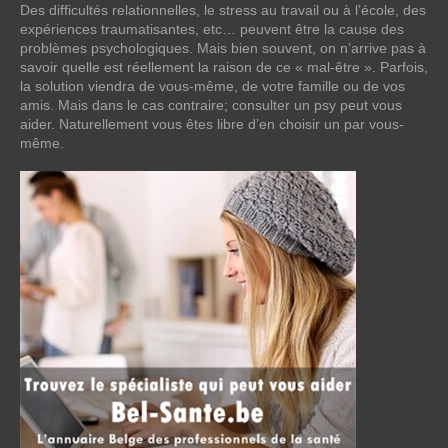
Des difficultés relationnelles, le stress au travail ou à l’école, des
expériences traumatisantes, etc… peuvent être la cause des
problèmes psychologiques. Mais bien souvent, on n’arrive pas à
savoir quelle est réellement la raison de ce « mal-être ». Parfois,
la solution viendra de vous-même, de votre famille ou de vos
amis. Mais dans le cas contraire; consulter un psy peut vous
aider. Naturellement vous êtes libre d’en choisir un par vous-
même.