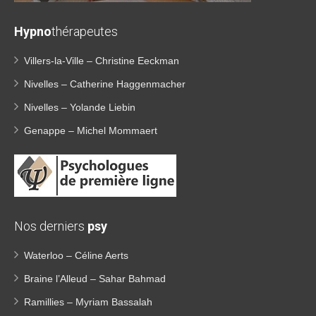
Hypno
thérapeutes
Villers-la-Ville – Christine Eeckman
Nivelles – Catherine Haggenmacher
Nivelles – Yolande Liebin
Genappe – Michel Mommaert
Nos derniers
psy
Waterloo – Céline Aerts
Braine l’Alleud – Sahar Bahmad
Ramillies – Myriam Bassalah