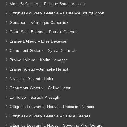
Mont-St-Guilbert – Philippe Boucharessas
Ottignies-Louvain-la-Neuve – Laurence Bourguignon
Genappe – Véronique Cappeliez
Court Saint Etienne – Patricia Coenen
Braine-L’Alleud – Elise Dekeyser
Chaumont-Gistoux – Sylvia De Turck
Braine-l’Alleud – Karim Hanappe
Braine l’Alleud – Annaëlle Héraut
Nivelles – Yolande Liebin
Chaumont-Gistoux – Céline Lietar
La Hulpe – Sorush Missaghi
Ottignies-Louvain-la-Neuve – Pascaline Nuncic
Ottignies-Louvain-la-Neuve – Valerie Peeters
Ottignies-Louvain-la-Neuve – Séverine Piret-Gérard