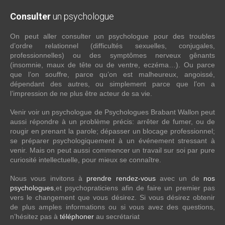
Consulter
un psychologue
On peut aller consulter un psychologue pour des troubles
d’ordre relationnel (difficultés sexuelles, conjugales,
professionnelles) ou des symptômes nerveux gênants
(insomnie, maux de tête ou de ventre, eczéma…). Ou parce
que l’on souffre, parce qu’on est malheureux, angoissé,
dépendant des autres, ou simplement parce que l’on a
l’impression de ne plus être acteur de sa vie.
Venir voir un psychologue de Psychologues Brabant Wallon peut
aussi répondre à un problème précis: arrêter de fumer, ou de
rougir en prenant la parole; dépasser un blocage professionnel;
se préparer psychologiquement à un événement stressant à
venir. Mais on peut aussi commencer un travail sur soi par pure
curiosité intellectuelle, pour mieux se connaître.
Nous vous invitons à
prendre rendez-vous
avec un de
nos
psychologues
,et psychopraticiens afin de faire un premier pas
vers le changement que vous désirez. Si vous désirez obtenir
de plus amples informations ou si vous avez des questions,
n’hésitez pas à
téléphoner
au secrétariat