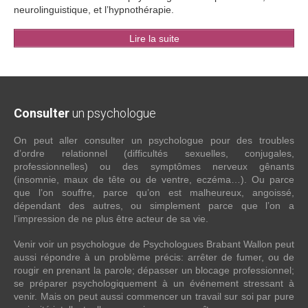
neurolinguistique, et l’hypnothérapie.
Lire la suite
Consulter
un psychologue
On peut aller consulter un psychologue pour des troubles
d’ordre relationnel (difficultés sexuelles, conjugales,
professionnelles) ou des symptômes nerveux gênants
(insomnie, maux de tête ou de ventre, eczéma…). Ou parce
que l’on souffre, parce qu’on est malheureux, angoissé,
dépendant des autres, ou simplement parce que l’on a
l’impression de ne plus être acteur de sa vie.
Venir voir un psychologue de Psychologues Brabant Wallon peut
aussi répondre à un problème précis: arrêter de fumer, ou de
rougir en prenant la parole; dépasser un blocage professionnel;
se préparer psychologiquement à un événement stressant à
venir. Mais on peut aussi commencer un travail sur soi par pure