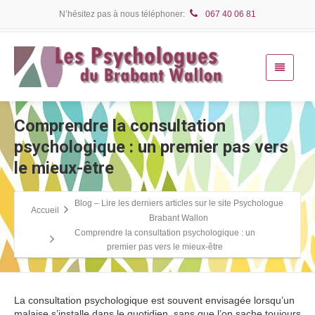
N’hésitez pas à nous téléphoner:
067 40 06 81
Comprendre la consultation
psychologique : un premier pas vers
le mieux-être
Blog – Lire les derniers articles sur le site Psychologue
Accueil
Brabant Wallon
Comprendre la consultation psychologique : un
premier pas vers le mieux-être
La consultation psychologique est souvent envisagée lorsqu’un
malaise s’installe dans le quotidien, sans que l’on sache toujours