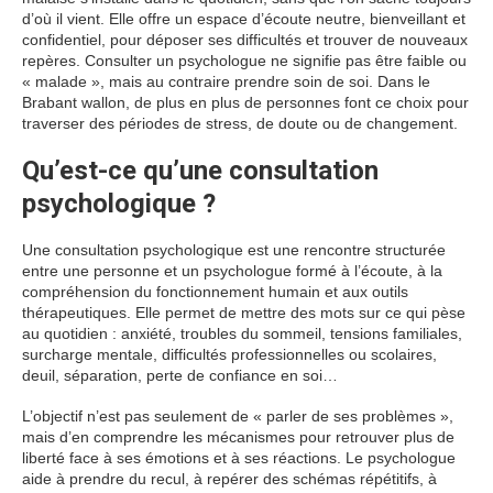
d’où il vient. Elle offre un espace d’écoute neutre, bienveillant et
confidentiel, pour déposer ses difficultés et trouver de nouveaux
repères. Consulter un psychologue ne signifie pas être faible ou
« malade », mais au contraire prendre soin de soi. Dans le
Brabant wallon, de plus en plus de personnes font ce choix pour
traverser des périodes de stress, de doute ou de changement.
Qu’est-ce qu’une consultation
psychologique ?
Une consultation psychologique est une rencontre structurée
entre une personne et un psychologue formé à l’écoute, à la
compréhension du fonctionnement humain et aux outils
thérapeutiques. Elle permet de mettre des mots sur ce qui pèse
au quotidien : anxiété, troubles du sommeil, tensions familiales,
surcharge mentale, difficultés professionnelles ou scolaires,
deuil, séparation, perte de confiance en soi…
L’objectif n’est pas seulement de « parler de ses problèmes »,
mais d’en comprendre les mécanismes pour retrouver plus de
liberté face à ses émotions et à ses réactions. Le psychologue
aide à prendre du recul, à repérer des schémas répétitifs, à