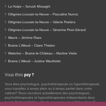
La Hulpe – Sorush Missaghi
Ottignies-Louvain-la-Neuve – Pascaline Nuncic
Ottignies-Louvain-la-Neuve – Valerie Peeters
Ottignies-Louvain-la-Neuve – Séverine Piret-Gérard
Wavre – Jérôme Raes
Braine L’Alleud – Claire Thielen
Waterloo – Braine-le-Château – Martine Visée
Braine L’Alleud – Justine Wauthelet
Vous êtes
psy ?
Vous êtes psychologue, psychothérapeute ou hypnothérapeute,
vous travaillez à temps plein ou à temps partiel dans votre
cabinet? Nous recrutons actuellement des psychologues,
psychothérapeutes et hypnothérapeutes indépendants dans
tout le Brabant Wallon, afin de proposer une collaboration. Si