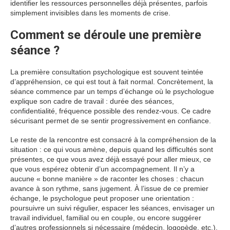
identifier les ressources personnelles déjà présentes, parfois
simplement invisibles dans les moments de crise.
Comment se déroule une première
séance ?
La première consultation psychologique est souvent teintée
d’appréhension, ce qui est tout à fait normal. Concrètement, la
séance commence par un temps d’échange où le psychologue
explique son cadre de travail : durée des séances,
confidentialité, fréquence possible des rendez-vous. Ce cadre
sécurisant permet de se sentir progressivement en confiance.
Le reste de la rencontre est consacré à la compréhension de la
situation : ce qui vous amène, depuis quand les difficultés sont
présentes, ce que vous avez déjà essayé pour aller mieux, ce
que vous espérez obtenir d’un accompagnement. Il n’y a
aucune « bonne manière » de raconter les choses : chacun
avance à son rythme, sans jugement. À l’issue de ce premier
échange, le psychologue peut proposer une orientation :
poursuivre un suivi régulier, espacer les séances, envisager un
travail individuel, familial ou en couple, ou encore suggérer
d’autres professionnels si nécessaire (médecin, logopède, etc.).