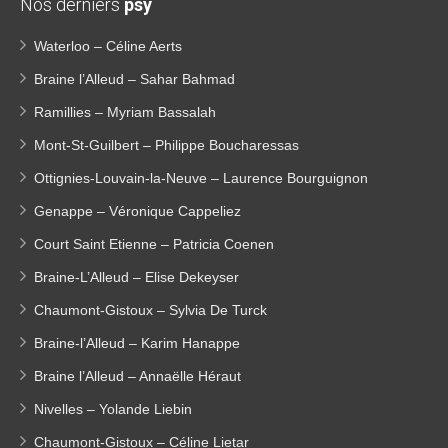
Nos derniers
psy
Waterloo – Céline Aerts
Braine l’Alleud – Sahar Bahmad
Ramillies – Myriam Bassalah
Mont-St-Guilbert – Philippe Boucharessas
Ottignies-Louvain-la-Neuve – Laurence Bourguignon
Genappe – Véronique Cappeliez
Court Saint Etienne – Patricia Coenen
Braine-L’Alleud – Elise Dekeyser
Chaumont-Gistoux – Sylvia De Turck
Braine-l’Alleud – Karim Hanappe
Braine l’Alleud – Annaëlle Héraut
Nivelles – Yolande Liebin
Chaumont-Gistoux – Céline Lietar