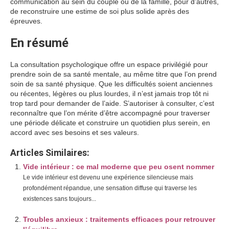
communication au sein du couple ou de la famille, pour d’autres,
de reconstruire une estime de soi plus solide après des
épreuves.
En résumé
La consultation psychologique offre un espace privilégié pour
prendre soin de sa santé mentale, au même titre que l’on prend
soin de sa santé physique. Que les difficultés soient anciennes
ou récentes, légères ou plus lourdes, il n’est jamais trop tôt ni
trop tard pour demander de l’aide. S’autoriser à consulter, c’est
reconnaître que l’on mérite d’être accompagné pour traverser
une période délicate et construire un quotidien plus serein, en
accord avec ses besoins et ses valeurs.
Articles Similaires:
Vide intérieur : ce mal moderne que peu osent nommer
Le vide intérieur est devenu une expérience silencieuse mais
profondément répandue, une sensation diffuse qui traverse les
existences sans toujours...
Troubles anxieux : traitements efficaces pour retrouver