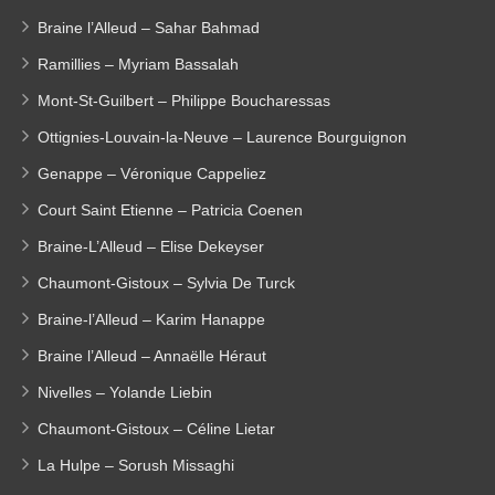
Braine l’Alleud – Sahar Bahmad
Ramillies – Myriam Bassalah
Mont-St-Guilbert – Philippe Boucharessas
Ottignies-Louvain-la-Neuve – Laurence Bourguignon
Genappe – Véronique Cappeliez
Court Saint Etienne – Patricia Coenen
Braine-L’Alleud – Elise Dekeyser
Chaumont-Gistoux – Sylvia De Turck
Braine-l’Alleud – Karim Hanappe
Braine l’Alleud – Annaëlle Héraut
Nivelles – Yolande Liebin
Chaumont-Gistoux – Céline Lietar
La Hulpe – Sorush Missaghi