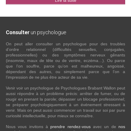
Lire la suite
Consulter
un psychologue
On peut aller consulter un psychologue pour des troubles
d’ordre relationnel (difficultés sexuelles, conjugales,
professionnelles) ou des symptômes nerveux gênants
(insomnie, maux de tête ou de ventre, eczéma…). Ou parce
que l’on souffre, parce qu’on est malheureux, angoissé,
dépendant des autres, ou simplement parce que l’on a
l’impression de ne plus être acteur de sa vie.
Venir voir un psychologue de Psychologues Brabant Wallon peut
aussi répondre à un problème précis: arrêter de fumer, ou de
rougir en prenant la parole; dépasser un blocage professionnel;
se préparer psychologiquement à un événement stressant à
venir. Mais on peut aussi commencer un travail sur soi par pure
curiosité intellectuelle, pour mieux se connaître.
Nous vous invitons à
prendre rendez-vous
avec un de
nos