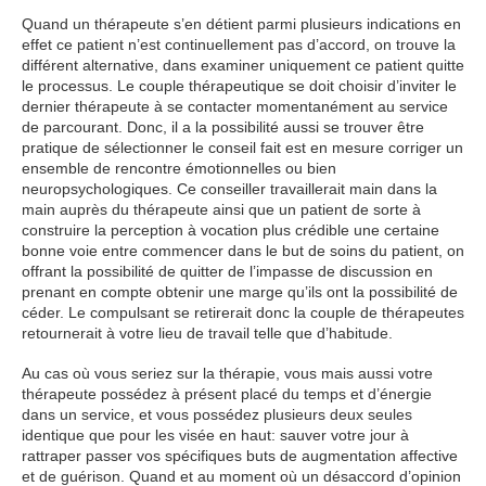
Quand un thérapeute s’en détient parmi plusieurs indications en
effet ce patient n’est continuellement pas d’accord, on trouve la
différent alternative, dans examiner uniquement ce patient quitte
le processus. Le couple thérapeutique se doit choisir d’inviter le
dernier thérapeute à se contacter momentanément au service
de parcourant. Donc, il a la possibilité aussi se trouver être
pratique de sélectionner le conseil fait est en mesure corriger un
ensemble de rencontre émotionnelles ou bien
neuropsychologiques. Ce conseiller travaillerait main dans la
main auprès du thérapeute ainsi que un patient de sorte à
construire la perception à vocation plus crédible une certaine
bonne voie entre commencer dans le but de soins du patient, on
offrant la possibilité de quitter de l’impasse de discussion en
prenant en compte obtenir une marge qu’ils ont la possibilité de
céder. Le compulsant se retirerait donc la couple de thérapeutes
retournerait à votre lieu de travail telle que d’habitude.
Au cas où vous seriez sur la thérapie, vous mais aussi votre
thérapeute possédez à présent placé du temps et d’énergie
dans un service, et vous possédez plusieurs deux seules
identique que pour les visée en haut: sauver votre jour à
rattraper passer vos spécifiques buts de augmentation affective
et de guérison. Quand et au moment où un désaccord d’opinion