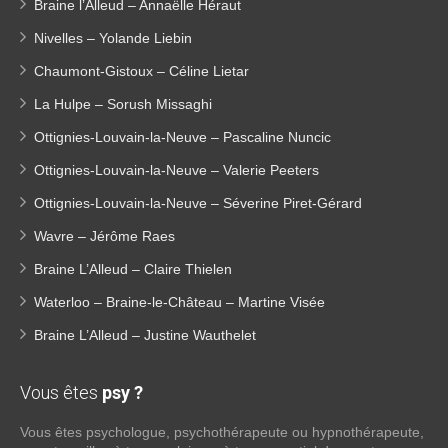
Braine l’Alleud – Annaëlle Héraut
Nivelles – Yolande Liebin
Chaumont-Gistoux – Céline Lietar
La Hulpe – Sorush Missaghi
Ottignies-Louvain-la-Neuve – Pascaline Nuncic
Ottignies-Louvain-la-Neuve – Valerie Peeters
Ottignies-Louvain-la-Neuve – Séverine Piret-Gérard
Wavre – Jérôme Raes
Braine L’Alleud – Claire Thielen
Waterloo – Braine-le-Château – Martine Visée
Braine L’Alleud – Justine Wauthelet
Vous êtes
psy ?
Vous êtes psychologue, psychothérapeute ou hypnothérapeute,