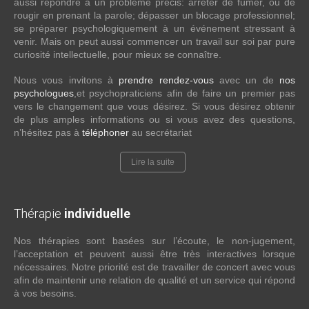
aussi répondre à un problème précis: arrêter de fumer, ou de
rougir en prenant la parole; dépasser un blocage professionnel;
se préparer psychologiquement à un événement stressant à
venir. Mais on peut aussi commencer un travail sur soi par pure
curiosité intellectuelle, pour mieux se connaître.
Nous vous invitons à
prendre rendez-vous
avec un de
nos
psychologues
,et psychopraticiens afin de faire un premier pas
vers le changement que vous désirez. Si vous désirez obtenir
de plus amples informations ou si vous avez des questions,
n’hésitez pas à
téléphoner
au secrétariat
Lire la suite
Thérapie
individuelle
Nos thérapies sont basées sur l’écoute, le non-jugement,
l’acceptation et peuvent aussi être très interactives lorsque
nécessaires. Notre priorité est de travailler de concert avec vous
afin de maintenir une relation de qualité et un service qui répond
à vos besoins.