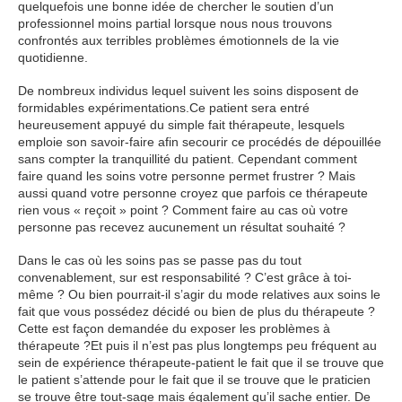
quelquefois une bonne idée de chercher le soutien d’un
professionnel moins partial lorsque nous nous trouvons
confrontés aux terribles problèmes émotionnels de la vie
quotidienne.
De nombreux individus lequel suivent les soins disposent de
formidables expérimentations.Ce patient sera entré
heureusement appuyé du simple fait thérapeute, lesquels
emploie son savoir-faire afin secourir ce procédés de dépouillée
sans compter la tranquillité du patient. Cependant comment
faire quand les soins votre personne permet frustrer ? Mais
aussi quand votre personne croyez que parfois ce thérapeute
rien vous « reçoit » point ? Comment faire au cas où votre
personne pas recevez aucunement un résultat souhaité ?
Dans le cas où les soins pas se passe pas du tout
convenablement, sur est responsabilité ? C’est grâce à toi-
même ? Ou bien pourrait-il s’agir du mode relatives aux soins le
fait que vous possédez décidé ou bien de plus du thérapeute ?
Cette est façon demandée du exposer les problèmes à
thérapeute ?Et puis il n’est pas plus longtemps peu fréquent au
sein de expérience thérapeute-patient le fait que il se trouve que
le patient s’attende pour le fait que il se trouve que le praticien
se trouve être tout-sage mais également qu’il sache entier. De