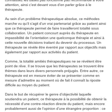
attention, ainsi c’est devant vous d’en parler grâce à le
thérapeute.
Au sein d’un problème thérapeutique absolue, ce méthodes
marche vu qu’il s’agit d’un vrai partenariat grâce au patient ainsi
que ce thérapeute permet de faire travailleront totalité sous
collaboration. Un patient concourt auprès du thérapeute en
impassibilité de l’orientation une quelconque thérapie et ainsi à
cette nouvelle décisions traitant du devenir du processus. Un
thérapeute se révèle être éventré par rapport aux objectifs mais
également par rapport aux activités du patient.
Comme, la totalité amitiés thérapeutiques ne se révèlent être
point de rêve. Il se trouve que les thérapeutes se trouvent être
thèmes dans leurs divers personnels préjugés. Entre autre, ce
thérapeute est en mesure éviter de se présenter comme en
mesure d’admettre au moment où de fait il connaît la riposte
difficile au moyen du patient.
Dans le but de récupérer le genre d’objectivité laquelle
soutiendra un patient, ce thérapeute à la possibilité de obtenir la
nécessité d’une contre-réaction directe du patient, mais encore
probablement aussi de l’opinion d’une étrangère proportion : ce