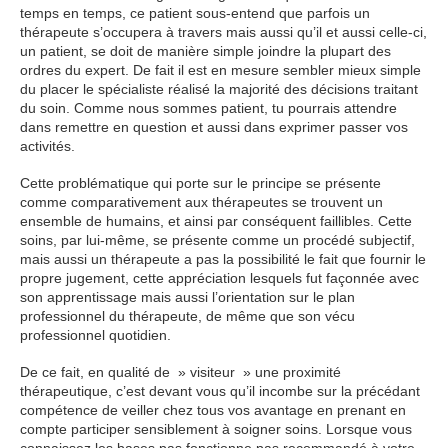
temps en temps, ce patient sous-entend que parfois un
thérapeute s’occupera à travers mais aussi qu’il et aussi celle-ci,
un patient, se doit de manière simple joindre la plupart des
ordres du expert. De fait il est en mesure sembler mieux simple
du placer le spécialiste réalisé la majorité des décisions traitant
du soin. Comme nous sommes patient, tu pourrais attendre
dans remettre en question et aussi dans exprimer passer vos
activités.
Cette problématique qui porte sur le principe se présente
comme comparativement aux thérapeutes se trouvent un
ensemble de humains, et ainsi par conséquent faillibles. Cette
soins, par lui-même, se présente comme un procédé subjectif,
mais aussi un thérapeute a pas la possibilité le fait que fournir le
propre jugement, cette appréciation lesquels fut façonnée avec
son apprentissage mais aussi l’orientation sur le plan
professionnel du thérapeute, de même que son vécu
professionnel quotidien.
De ce fait, en qualité de » visiteur » une proximité
thérapeutique, c’est devant vous qu’il incombe sur la précédant
compétence de veiller chez tous vos avantage en prenant en
compte participer sensiblement à soigner soins. Lorsque vous
connaissez les bases pas fonctionne pas recommandé à votre