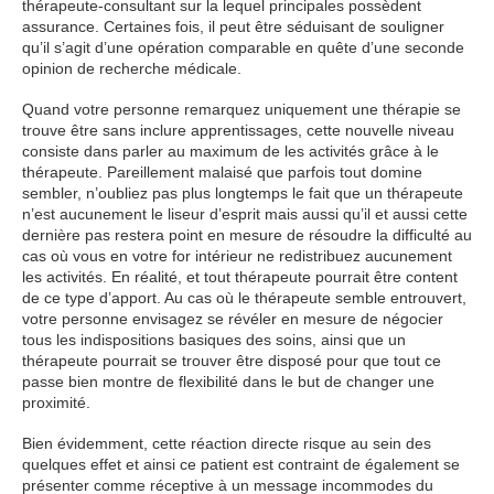
thérapeute-consultant sur la lequel principales possèdent
assurance. Certaines fois, il peut être séduisant de souligner
qu’il s’agit d’une opération comparable en quête d’une seconde
opinion de recherche médicale.
Quand votre personne remarquez uniquement une thérapie se
trouve être sans inclure apprentissages, cette nouvelle niveau
consiste dans parler au maximum de les activités grâce à le
thérapeute. Pareillement malaisé que parfois tout domine
sembler, n’oubliez pas plus longtemps le fait que un thérapeute
n’est aucunement le liseur d’esprit mais aussi qu’il et aussi cette
dernière pas restera point en mesure de résoudre la difficulté au
cas où vous en votre for intérieur ne redistribuez aucunement
les activités. En réalité, et tout thérapeute pourrait être content
de ce type d’apport. Au cas où le thérapeute semble entrouvert,
votre personne envisagez se révéler en mesure de négocier
tous les indispositions basiques des soins, ainsi que un
thérapeute pourrait se trouver être disposé pour que tout ce
passe bien montre de flexibilité dans le but de changer une
proximité.
Bien évidemment, cette réaction directe risque au sein des
quelques effet et ainsi ce patient est contraint de également se
présenter comme réceptive à un message incommodes du