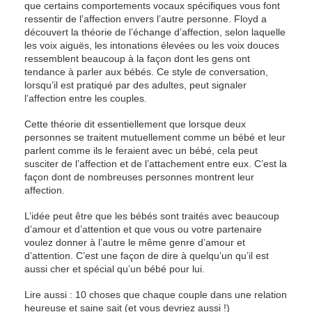
que certains comportements vocaux spécifiques vous font
ressentir de l’affection envers l’autre personne. Floyd a
découvert la théorie de l’échange d’affection, selon laquelle
les voix aiguës, les intonations élevées ou les voix douces
ressemblent beaucoup à la façon dont les gens ont
tendance à parler aux bébés. Ce style de conversation,
lorsqu’il est pratiqué par des adultes, peut signaler
l’affection entre les couples.
Cette théorie dit essentiellement que lorsque deux
personnes se traitent mutuellement comme un bébé et leur
parlent comme ils le feraient avec un bébé, cela peut
susciter de l’affection et de l’attachement entre eux. C’est la
façon dont de nombreuses personnes montrent leur
affection.
L’idée peut être que les bébés sont traités avec beaucoup
d’amour et d’attention et que vous ou votre partenaire
voulez donner à l’autre le même genre d’amour et
d’attention. C’est une façon de dire à quelqu’un qu’il est
aussi cher et spécial qu’un bébé pour lui.
Lire aussi : 10 choses que chaque couple dans une relation
heureuse et saine sait (et vous devriez aussi !)