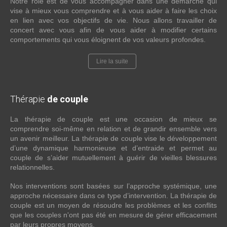
Notre rôle est de vous accompagner dans une démarche qui
vise à mieux vous comprendre et à vous aider à faire les choix
en lien avec vos objectifs de vie. Nous allons travailler de
concert avec vous afin de vous aider à modifier certains
comportements qui vous éloignent de vos valeurs profondes.
Lire la suite
Thérapie
de couple
La thérapie de couple est une occasion de mieux se
comprendre soi-même en relation et de grandir ensemble vers
un avenir meilleur. La thérapie de couple vise le développement
d’une dynamique harmonieuse et d’entraide et permet au
couple de s’aider mutuellement à guérir de vieilles blessures
relationnelles.
Nos interventions sont basées sur l’approche systémique, une
approche nécessaire dans ce type d’intervention. La thérapie de
couple est un moyen de résoudre les problèmes et les conflits
que les couples n'ont pas été en mesure de gérer efficacement
par leurs propres moyens.