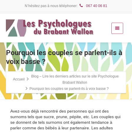
N’hésitez pas à nous téléphoner:
067 40 06 81
Pourquoi les couples se parlent-ils à
voix basse ?
Blog – Lire les derniers articles sur le site Psychologue
Accueil
Brabant Wallon
Pourquoi les couples se parlent-ils à voix basse ?
Avez-vous déjà rencontré des personnes qui ont des
surnoms tels que sucre, prune, pépite, etc. Les couples qui
se donnent de tels surnoms ont également tendance à
parler comme des bébés à leur partenaire. Les adultes