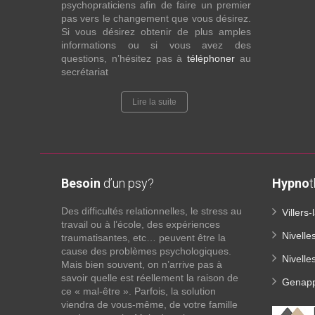
psychopraticiens afin de faire un premier
pas vers le changement que vous désirez.
Si vous désirez obtenir de plus amples
informations ou si vous avez des
questions, n’hésitez pas à
téléphoner
au
secrétariat
Lire la suite
Besoin
d’un psy?
Hypno
Des difficultés relationnelles, le stress au
Villers
travail ou à l’école, des expériences
Nivell
traumatisantes, etc… peuvent être la
cause des problèmes psychologiques.
Nivelle
Mais bien souvent, on n’arrive pas à
savoir quelle est réellement la raison de
Genapp
ce « mal-être ». Parfois, la solution
viendra de vous-même, de votre famille