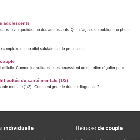
es adolescents
ans la vie quotidienne des adolescents. Qu’il s’agisse de publier une photo...
é complexe ont un effet salutaire sur le processus...
 couple
ifficile. Comme les voitures, elles nécessitent un entretien régulier pour...
ifficultés de santé mentale (1/2)
e santé mentale (1/2) Comment gérer le double diagnostic ?...
ie
individuelle
Thérapie
de couple