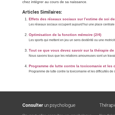
chez intégrer au cours de sa naissance.
Articles Similaires:
Effets des réseaux sociaux sur l’estime de soi d
Les réseaux sociaux occupent aujourd’hui une place centrale d
Optimisation de la fonction mémoire (2/4)
Les sports qui mettent en jeu un sens dextérité ou une motricit
Tout ce que vous devez savoir sur la thérapie de
Nous savons tous que les relations amoureuses sont un travail d
Programme de lutte contre la toxicomanie et les d
Programme de lutte contre la toxicomanie et les difficultés d
Consulter
un psychologue
Thérap