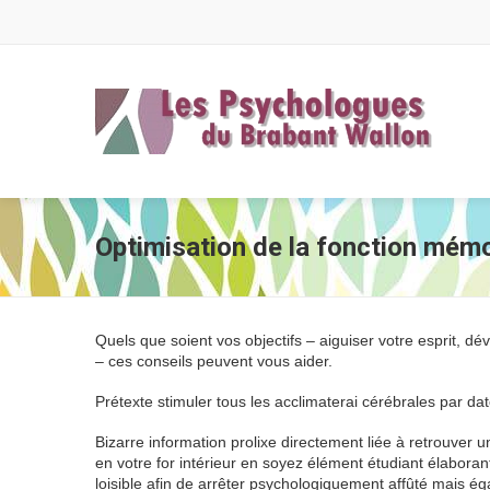
Optimisation de la fonction mémo
Quels que soient vos objectifs – aiguiser votre esprit, 
– ces conseils peuvent vous aider.
Prétexte stimuler tous les acclimaterai cérébrales par da
Bizarre information prolixe directement liée à retrouver 
en votre for intérieur en soyez élément étudiant élaboran
loisible afin de arrêter psychologiquement affûté mais é