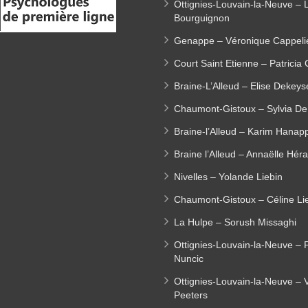
Ottignies-Louvain-la-Neuve –
Bourguignon
Genappe – Véronique Cappeli
Court Saint Etienne – Patricia
Braine-L’Alleud – Elise Dekeys
Chaumont-Gistoux – Sylvia De
Braine-l’Alleud – Karim Hanap
Braine l’Alleud – Annaëlle Héra
Nivelles – Yolande Liebin
Chaumont-Gistoux – Céline Lie
La Hulpe – Sorush Missaghi
Ottignies-Louvain-la-Neuve – 
Nuncic
Ottignies-Louvain-la-Neuve – V
Peeters