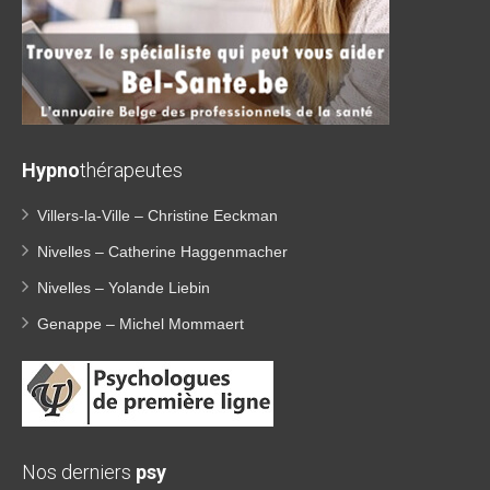
Hypno
thérapeutes
Villers-la-Ville – Christine Eeckman
Nivelles – Catherine Haggenmacher
Nivelles – Yolande Liebin
Genappe – Michel Mommaert
Nos derniers
psy